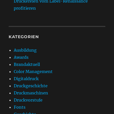
Druckereien vom Label-Renaissance
profitieren
KATEGORIEN
Ausbildung
Awards
Brandaktuell
Color Management
Digitaldruck
Druckgeschichte
Druckmaschinen
Druckvorstufe
Fonts