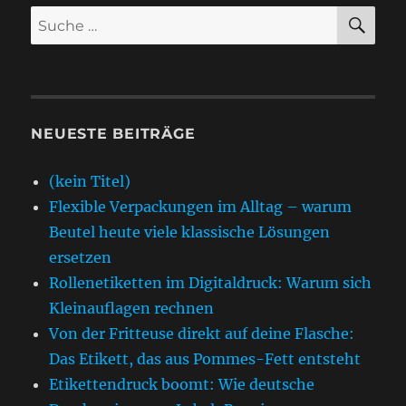
SU
Suche
nach:
NEUESTE BEITRÄGE
(kein Titel)
Flexible Verpackungen im Alltag – warum
Beutel heute viele klassische Lösungen
ersetzen
Rollenetiketten im Digitaldruck: Warum sich
Kleinauflagen rechnen
Von der Fritteuse direkt auf deine Flasche:
Das Etikett, das aus Pommes-Fett entsteht
Etikettendruck boomt: Wie deutsche