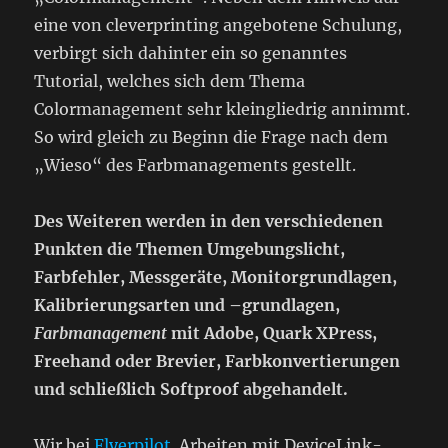
eine von cleverprinting angebotene Schulung,
verbirgt sich dahinter ein so genanntes
Tutorial, welches sich dem Thema
Colormanagement sehr kleingliedrig annimmt.
So wird gleich zu Beginn die Frage nach dem
„Wieso“ des Farbmanagements gestellt.
Des Weiteren werden in den verschiedenen
Punkten die Themen Umgebungslicht,
Farbfehler, Messgeräte, Monitorgrundlagen,
Kalibrierungsarten und –grundlagen,
Farbmanagement
mit Adobe, Quark XPress,
Freehand oder Brevier, Farbkonvertierungen
und schließlich Softproof abgehandelt.
Wir bei
Flyerpilot
Arbeiten mit
DeviceLink-