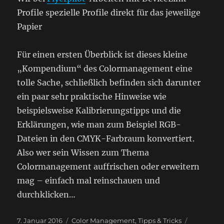
Profile spezielle Profile direkt für das jeweilige
Papier
Für einen ersten Überblick ist dieses kleine
„Kompendium“ des Colormanagement eine
tolle Sache, schließlich befinden sich darunter
ein paar sehr praktische Hinweise wie
beispielsweise Kalibrierungstipps und die
Erklärungen, wie man zum Beispiel RGB-
Dateien in den CMYK-Farbraum konvertiert.
Also wer sein Wissen zum Thema
Colormanagement auffrischen oder erweitern
mag – einfach mal reinschauen und
durchklicken…
Veröffentlicht
Kategorien
Schlagwör
7. Januar 2016
Color Management
,
Tipps & Tricks