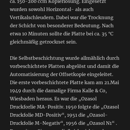
ca. 150-200 ccm Kopierlösung. Eingesetzt
wurden sowohl Horizontal- als auch
Vertikalschleudern. Dabei war die Trocknung
der Schicht von besonderer Bedeutung. Nach
etwa 10 Minuten sollte die Platte bei ca. 35 °C
gleichmäßig getrocknet sein.
Die Selbstbeschichtung wurde allmählich durch
vorbeschichtete Platten abgelöst und damit die
Automatisierung der Offsetkopie eingeleitet.
Die erste vorbeschichtete Platte kam am 21.Mai
1949 durch die damalige Firma Kalle & Co,
Wiesbaden heraus. Es war die „Ozasol
Druckforlie MA-Positiv. 1950 folgte die „Ozasol
Druckfolie MD-Positiv“, 1951 die „Ozasol-
Druckfolie M-Negativ“, 1956 die „Ozasol N1“ .