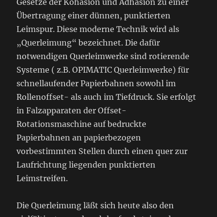
Gesetze der Kohäsion und Adhäsion zu einer
Übertragung einer dünnen, punktierten
Leimspur. Diese moderne Technik wird als
„Querleimung“ bezeichnet. Die dafür
notwendigen Querleimwerke sind rotierende
Systeme ( z.B. OPIMATIC Querleimwerke) für
schnellaufender Papierbahnen sowohl im
Rollenoffset- als auch im Tiefdruck. Sie erfolgt
in Falzapparaten der Offset-
Rotationsmaschine auf bedruckte
Papierbahnen an papierbezogen
vorbestimmten Stellen durch einen quer zur
Laufrichtung liegenden punktierten
Leimstreifen.
Die Querleimung läßt sich heute also den