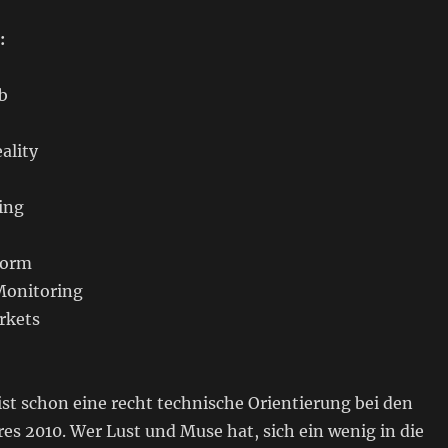
:
b
ality
ing
form
 Monitoring
rkets
st schon eine recht technische Orientierung bei den
s 2010. Wer Lust und Muse hat, sich ein wenig in die