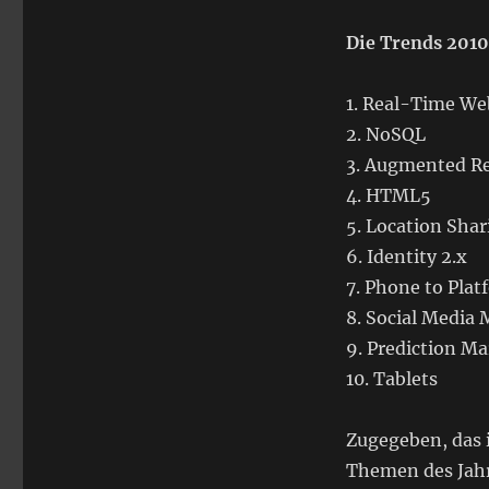
Die Trends 2010
1. Real-Time We
2. NoSQL
3. Augmented Re
4. HTML5
5. Location Shar
6. Identity 2.x
7. Phone to Plat
8. Social Media
9. Prediction Ma
10. Tablets
Zugegeben, das i
Themen des Jahre