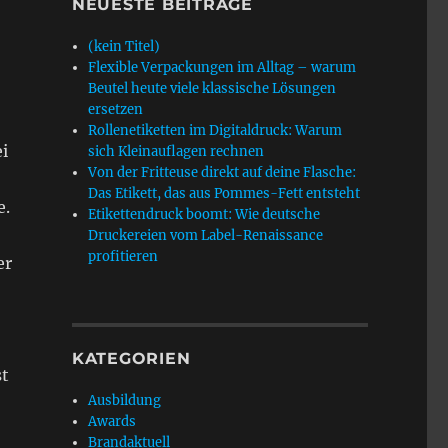
NEUESTE BEITRÄGE
(kein Titel)
Flexible Verpackungen im Alltag – warum
Beutel heute viele klassische Lösungen
ersetzen
Rollenetiketten im Digitaldruck: Warum
i
sich Kleinauflagen rechnen
Von der Fritteuse direkt auf deine Flasche:
Das Etikett, das aus Pommes-Fett entsteht
e.
Etikettendruck boomt: Wie deutsche
Druckereien vom Label-Renaissance
profitieren
er
KATEGORIEN
st
Ausbildung
Awards
Brandaktuell