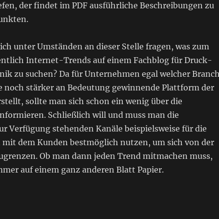
efen, der findet im PDF ausführliche Beschreibungen zu
unkten.
ch unter Umständen an dieser Stelle fragen, was zum
entlich Internet-Trends auf einem Fachblog für Druck-
ik zu suchen? Da für Unternehmen egal welcher Branc
ne noch stärker an Bedeutung gewinnende Plattform der
stellt, sollte man sich schon ein wenig über die
nformieren. Schließlich will und muss man die
ur Verfügung stehenden Kanäle beispielsweise für die
mit dem Kunden bestmöglich nutzen, um sich von der
ugrenzen. Ob man dann jeden Trend mitmachen muss,
mmer auf einem ganz anderen Blatt Papier.