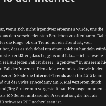
ur, wenn sich nicht irgendwer erbarmen würde, uns die
 aus den verschiedensten Bereichen zu offenbaren. Dabe
ter die Frage, ob ein Trend nur ein Trend ist, weil
 hat, dass es sich dabei um einen solchen handeln würd
sonst zu erklären, dass Leggins und Lila… – ich schweife
 sei. Auf jeden Fall ist dieser „irgendwer“ in unserem hi
n Fall der Internet-Dienstleister namics, der wie in den
unserer Dekade die
Internet-Trends
auch für 2010 beim
 auf der Swiss IT Acadamy am 6. Mai vertreten durch
 und Jürg Stuker nun vorgestellt hat. Herausgekommen i
als 100 Seiten umfassende Präsentation, die hier als
B schweres PDF nachzulesen ist.