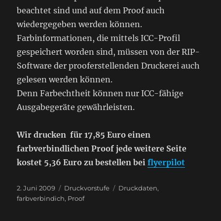
beachtet sind und auf dem Proof auch
wiedergegeben werden können.
Farbinformationen, die mittels ICC-Profil
gespeichert worden sind, müssen von der RIP-
Software der prooferstellenden Druckerei auch
gelesen werden können.
Denn Farbechtheit können nur ICC-fähige
Ausgabegeräte gewährleisten.
Wir drucken für 17,85 Euro einen
farbverbindlichen Proof jede weitere Seite
kostet 5,36 Euro zu bestellen bei
flyerpilot
Veröffentlicht
Kategorien
Schlagwörter
2. Juni 2009
Druckvorstufe
Druckdaten
,
am
farbverbindich
,
Proof