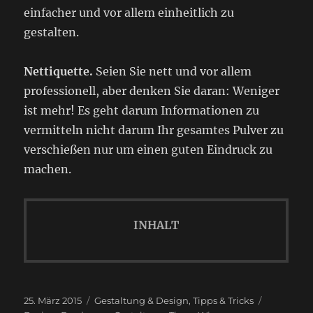
einfacher und vor allem einheitlich zu
gestalten.
Nettiquette.
Seien Sie nett und vor allem
professionell, aber denken Sie daran: Weniger
ist mehr! Es geht darum Informationen zu
vermitteln nicht darum Ihr gesamtes Pulver zu
verschießen nur um einen guten Eindruck zu
machen.
INHALT
Veröffentlicht
Kategorien
Schlagwör
25. März 2015
Gestaltung & Design
,
Tipps & Tricks