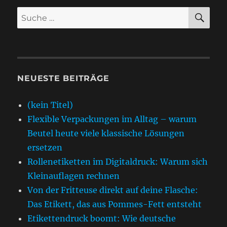
SU
Suche
nach:
NEUESTE BEITRÄGE
(kein Titel)
Flexible Verpackungen im Alltag – warum
Beutel heute viele klassische Lösungen
ersetzen
Rollenetiketten im Digitaldruck: Warum sich
Kleinauflagen rechnen
Von der Fritteuse direkt auf deine Flasche:
Das Etikett, das aus Pommes-Fett entsteht
Etikettendruck boomt: Wie deutsche