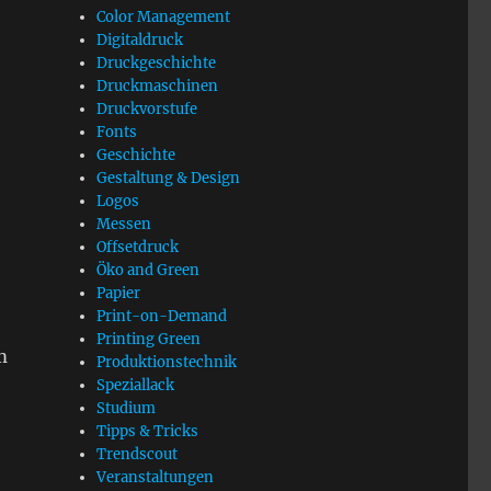
Color Management
Digitaldruck
Druckgeschichte
Druckmaschinen
Druckvorstufe
Fonts
Geschichte
Gestaltung & Design
Logos
Messen
Offsetdruck
Öko and Green
Papier
Print-on-Demand
Printing Green
m
Produktionstechnik
Speziallack
Studium
Tipps & Tricks
Trendscout
Veranstaltungen