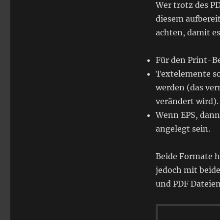
Wer trotz des P
diesem aufbereit
achten, damit e
Für den Print-Be
Textelemente so
werden (das verm
verändert wird).
Wenn EPS, dann 
angelegt sein.
Beide Formate h
jedoch mit beide
und PDF Dateie