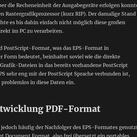
über die Recheneinheit der Ausgabegeräte erfolgen konnt
 Rastergrafikprozessor (kurz RIP). Der damalige Stand
hte es bis dahin einfach nicht möglich diese großen
ekt im PC zu verarbeiten.
d PostScript-Format, was das EPS-Format in
 Form bedeutet, beinhaltet soviel wie die direkte
Grafik-Dateien in das bereits vorhandene PostScript
EPS sehr eng mit der PostScript Sprache verbunden ist,
h problemlos in diese Daten ein.
ntwicklung PDF-Format
 jedoch häufig der Nachfolger des EPS-Formates genutz
t Document Format, also frei übersetzt ein portables