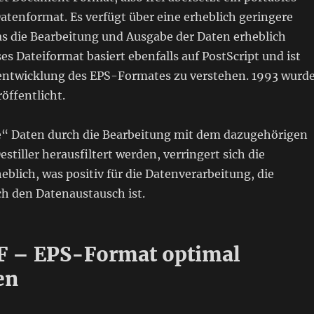
atenformat. Es verfügt über eine erheblich geringere
 die Bearbeitung und Ausgabe der Daten erheblich
ses Dateiformat basiert ebenfalls auf PostScript und ist
rentwicklung des EPS-Formates zu verstehen. 1993 wurd
öffentlicht.
e“ Daten durch die Bearbeitung mit dem dazugehörigen
stiller herausfiltert werden, verringert sich die
lich, was positiv für die Datenverarbeitung, die
h den Datenaustausch ist.
F – EPS-Format optimal
en