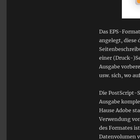
Das EPS-Format 
angelegt, diese 
Seitenbeschreib
einer (Druck-)Se
Ausgabe vorberei
usw. sich, wo auf
Die PostScript-S
Ausgabe komplex
Hause Adobe sta
Verwendung von
des Formates ist
Datenvolumen ve