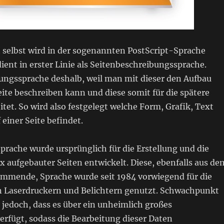
selbst wird in der sogenannten PostScript-Sprache
dient in erster Linie als Seitenbeschreibungssprache.
ungssprache deshalb, weil man mit dieser den Aufbau
ite beschreiben kann und diese somit für die spätere
tet. So wird also festgelegt welche Form, Grafik, Text
 einer Seite befindet.
prache wurde ursprünglich für die Erstellung und die
 aufgebauter Seiten entwickelt. Diese, ebenfalls aus de
mmende, Sprache wurde seit 1984 vorwiegend für die
 Laserdruckern und Belichtern genutzt. Schwachpunkt
 jedoch, dass es über ein unheimlich großes
rfügt, sodass die Bearbeitung dieser Daten