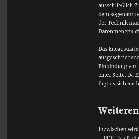
ausschließlich 
dem sogenannten
der Technik mac
Datenmengen dir
Das Encapsulate
ausgeschriebener
Einbindung von 
einer Seite. Da 
fügt es sich auc
Weitere
Inzwischen wird
– PDF. Das Pocke