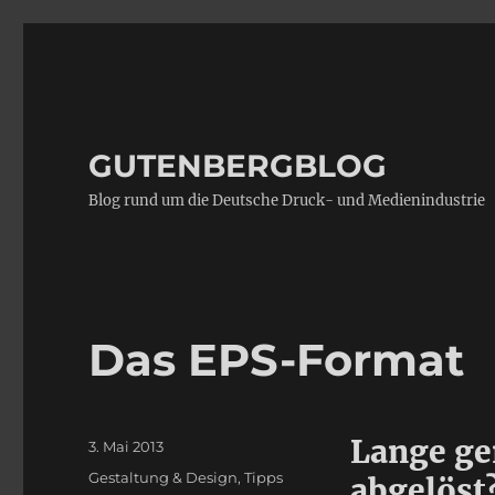
GUTENBERGBLOG
Blog rund um die Deutsche Druck- und Medienindustrie
Das EPS-Format
Lange ge
Veröffentlicht
3. Mai 2013
am
Kategorien
Gestaltung & Design
,
Tipps
abgelöst