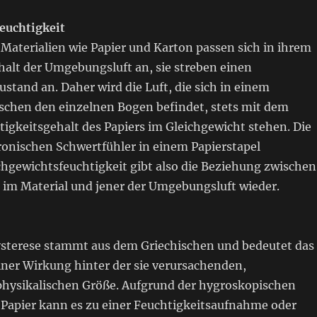
euchtigkeit
Materialien wie Papier und Karton passen sich in ihrem
halt der Umgebungsluft an, sie streben einen
stand an. Daher wird die Luft, die sich in einem
ischen den einzelnen Bogen befindet, stets mit dem
igkeitsgehalt des Papiers im Gleichgewicht stehen. Die
ronischen Schwertfühler in einem Papierstapel
hgewichtsfeuchtigkeit gibt also die Beziehung zwischen
t im Material und jener der Umgebungsluft wieder.
sterese stammt aus dem Griechischen und bedeutet das
iner Wirkung hinter der sie verursachenden,
physikalischen Größe. Aufgrund der hygroskopischen
 Papier kann es zu einer Feuchtigkeitsaufnahme oder