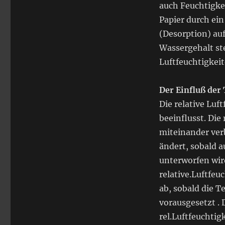
auch Feuchtigkei
Papier durch ei
(Desorption) auf
Wassergehalt ste
Luftfeuchtigkeit
Der Einfluß der
Die relative Luf
beeinflusst. Die
miteinander verb
ändert, sobald 
unterworfen wird
relative.Luftfeu
ab, sobald die T
vorausgesetzt . 
rel.Luftfeuchti