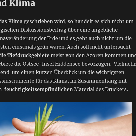
nd Klima
as Klima geschrieben wird, so handelt es sich nicht um
gischen Diskussionsbeitrag über eine angebliche
maveränderung der Erde und es geht auch nicht um die
sten einstmals grün waren. Auch soll nicht untersucht
die
Tiefdruckgebiete
meist von den Azoren kommen un
biete die Ostsee-Insel Hiddensee bevorzugen. Vielmehr
gend um einen kurzen Überblick um die wichtigsten
ssinstrumente für das Klima, im Zusammenhang mit
em
feuchtigkeitsempfindlichen
Material des Druckers
.