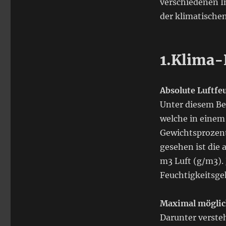
verschiedenen 
der klimatischen
1.Klima-
Absolute Luftfe
Unter diesem Be
welche in eine
Gewichtsprozent,
gesehen ist die 
m3 Luft (g/m3).
Feuchtigkeitsge
Maximal möglich
Darunter verste