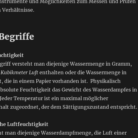
Instrumente und Möglichkeiten zum Messen und Prüfen
 Verhältnisse.
Begriffe
uchtigkeit
griff versteht man diejenige Wassermenge in Gramm,
m
Kubikmeter Luft
enthalten oder die Wassermenge in
 die in einem Papier vorhanden ist. Physikalisch
absolute Feuchtigkeit das Gewicht des Wasserdampfes in 
 Jeder Temperatur ist ein maximal möglicher
halt zugeordnet, der dem Sättigungszustand entspricht.
e Luftfeuchtigkeit
ht man diejenige Wasserdampfmenge, die Luft einer