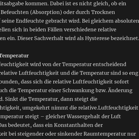
tsabgabe kommen. Dabei ist es nicht gleich, ob ein
n Befeuchten (Absorption) oder durch Trocknen
 seine Endfeuchte gebracht wird. Bei gleichem absolute
llen sich in beiden Fällen verschiedene relative
en ein. Dieser Sachverhalt wird als Hysterese bezeichnet
 Temperatur
tfeuchtigkeit wird von der Temperatur entscheidend
 relative Luftfeuchtigkeit und die Temperatur sind so eng
unden, dass sich die relative Luftfeuchtigkeit sofort
auch die Temperatur einer Schwankung bzw. Änderung
. Sinkt die Temperatur, dann steigt die
chtigkeit, umgekehrt nimmt die relative.Luftfeuchtigkeit
emperatur steigt – gleicher Wassergehalt der Luft
Das bedeutet, dass ein Konstanthalten der
gkeit bei steigender oder sinkender Raumtemperatur nur