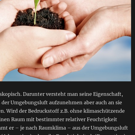
skopisch. Darunter versteht man seine Eigenschaft,
s der Umgebungsluft aufzunehmen aber auch an sie
n. Wird der Bedruckstoff z.B. ohne klimaschützende
inen Raum mit bestimmter relativer Feuchtigkeit
mmt er – je nach Raumklima – aus der Umgebungsluft