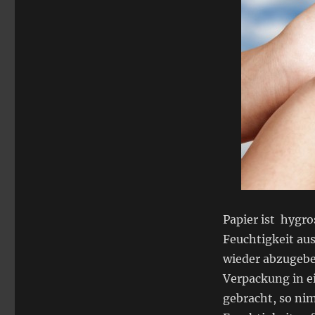
Papier ist hygro
Feuchtigkeit au
wieder abzugebe
Verpackung in e
gebracht, so ni