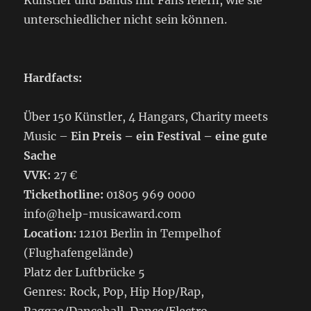
Künstler und Bands mit Fans feiern, wie sie
unterschiedlicher nicht sein können.
Hardfacts:
Über 150 Künstler, 4 Hangars, Charity meets
Music –
Ein Preis – ein Festival – eine gute
Sache
VVK:
27 €
Tickethotline:
01805 969 0000
info@help-musicaward.com
Location:
12101 Berlin in Tempelhof
(Flughafengelände)
Platz der Luftbrücke 5
Genres: Rock, Pop, Hip Hop/Rap,