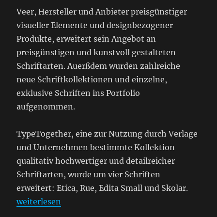
Veer, Hersteller und Anbieter preisgünstiger
visueller Elemente und designbezogener
Produkte, erweitert sein Angebot an
preisgünstigen und kunstvoll gestalteten
Schriftarten. Auerßdem wurden zahlreiche
neue Schriftkollektionen und einzelne,
exklusive Schriften ins Portfolio
aufgenommen.
TypeTogether, eine zur Nutzung durch Verlage
und Unternehmen bestimmte Kollektion
qualitativ hochwertiger und detailreicher
Schriftarten, wurde um vier Schriften
erweitert: Etica, Rue, Edita Small und Skolar.
„Veröffentlichung neuer Schriftarten und Auszeic
weiterlesen