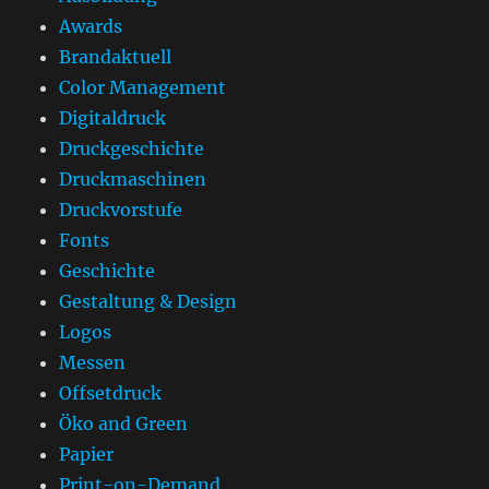
Awards
Brandaktuell
Color Management
Digitaldruck
Druckgeschichte
Druckmaschinen
Druckvorstufe
Fonts
Geschichte
Gestaltung & Design
Logos
Messen
Offsetdruck
Öko and Green
Papier
Print-on-Demand