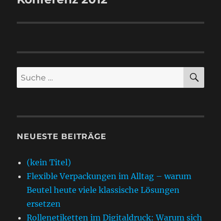
SU
Suche
nach:
NEUESTE BEITRÄGE
(kein Titel)
Flexible Verpackungen im Alltag – warum
Beutel heute viele klassische Lösungen
ersetzen
Rollenetiketten im Digitaldruck: Warum sich