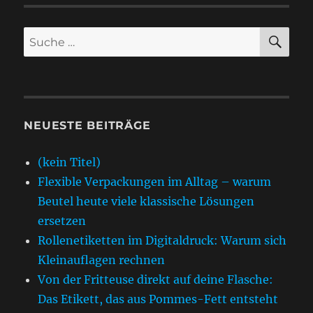
SU
Suche
nach:
NEUESTE BEITRÄGE
(kein Titel)
Flexible Verpackungen im Alltag – warum
Beutel heute viele klassische Lösungen
ersetzen
Rollenetiketten im Digitaldruck: Warum sich
Kleinauflagen rechnen
Von der Fritteuse direkt auf deine Flasche:
Das Etikett, das aus Pommes-Fett entsteht