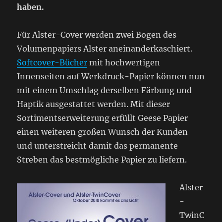
haben.
Für Alster-Cover werden zwei Bogen des
Volumenpapiers Alster aneinanderkaschiert.
Softcover-Bücher
mit hochwertigen
Innenseiten auf Werkdruck-Papier können nun
mit einem Umschlag derselben Färbung und
Haptik ausgestattet werden. Mit dieser
Sortimentserweiterung erfüllt Geese Papier
einen weiteren großen Wunsch der Kunden
und unterstreicht damit das permanente
Streben das bestmögliche Papier zu liefern.
Alster
-
TwinC