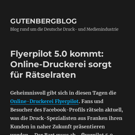
GUTENBERGBLOG
Blog rund um die Deutsche Druck- und Medienindustrie
Flyerpilot 5.0 kommt:
Online-Druckerei sorgt
für Rätselraten
Geheimnisvoll gibt sich in diesen Tagen die
Online-Druckerei Flyerpilot
. Fans und
Besucher des Facebook-Profils rätseln aktuell,
was die Druck-Spezialisten aus Franken ihren
Kunden in naher Zukunft präsentieren