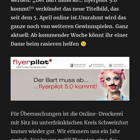
werden. „Der Bart muss ab… flyerpilot 5.0
kommt!“ verkündet das neue Titelbild
, das
seit dem 5. April online ist.
Umrahmt wird das
ganze noch von weiteren Gewinnspielen. Ganz
aktuell: Ab kommender Woche könnt ihr einer
Dame beim rasieren helfen
Für Überraschungen ist die Online-Druckerei
mit Sitz im unterfränkischen Kreis Schweinfurt
immer wieder gut. Wir erinnern uns ein Jahr
zurück: Vor knapp zwölf Monaten ging das