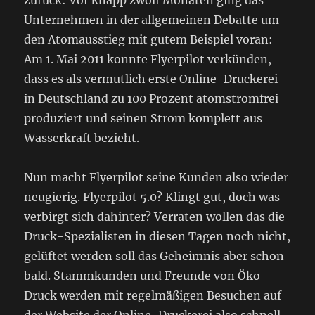
Unternehmen in der allgemeinen Debatte um
den Atomausstieg mit gutem Beispiel voran:
Am 1. Mai 2011 konnte Flyerpilot verkünden,
dass es als vermutlich erste Online-Druckerei
in Deutschland zu 100 Prozent atomstromfrei
produziert und seinen Strom komplett aus
Wasserkraft bezieht.
Nun macht Flyerpilot seine Kunden also wieder
neugierig. Flyerpilot 5.0? Klingt gut, doch was
verbirgt sich dahinter? Verraten wollen das die
Druck-Spezialisten in diesen Tagen noch nicht,
gelüftet werden soll das Geheimnis aber schon
bald. Stammkunden und Freunde von Öko-
Druck werden mit regelmäßigen Besuchen auf
der Website der Online-Druckerei also schnell