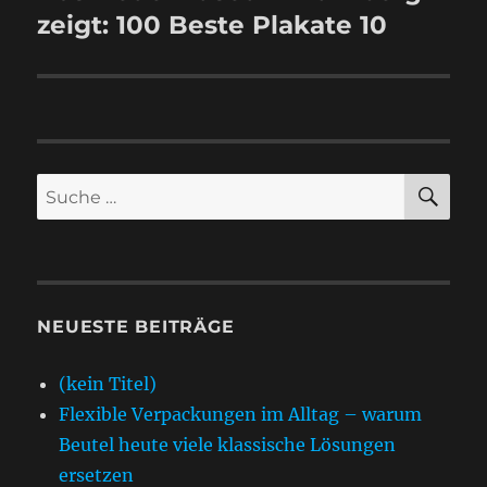
Beitrag:
zeigt: 100 Beste Plakate 10
SU
Suche
nach:
NEUESTE BEITRÄGE
(kein Titel)
Flexible Verpackungen im Alltag – warum
Beutel heute viele klassische Lösungen
ersetzen