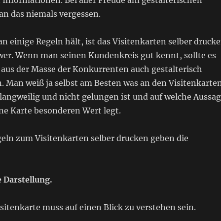
 Informationen. Bei aller Freude am gestalterischen
an das niemals vergessen.
 einige Regeln hält, ist das Visitenkarten selber druck
hwer. Wenn man seinen Kundenkreis gut kennt, sollte es
 aus der Masse der Konkurrenten auch gestalterisch
. Man weiß ja selbst am Besten was an den Visitenkarte
langweilig und nicht gelungen ist und auf welche Aussa
ne Karte besonderen Wert legt.
geln zum Visitenkarten selber drucken geben die
e Darstellung.
isitenkarte muss auf einen Blick zu verstehen sein.