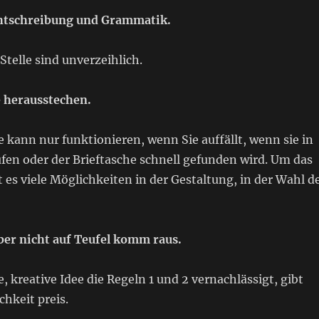
chtschreibung und Grammatik.
Stelle sind unverzeihlich.
e herausstechen.
e kann nur funktionieren, wenn Sie auffällt, wenn sie in
fen oder der Brieftasche schnell gefunden wird. Um das
t es viele Möglichkeiten in der Gestaltung, in der Wahl d
aber nicht auf Teufel komm raus.
e, kreative Idee die Regeln 1 und 2 vernachlässigt, gibt
chkeit preis.