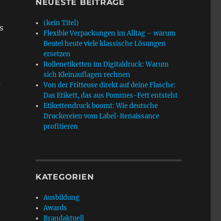
NEUESTE BEITRÄGE
(kein Titel)
s
Flexible Verpackungen im Alltag – warum
Beutel heute viele klassische Lösungen
ersetzen
Rollenetiketten im Digitaldruck: Warum
sich Kleinauflagen rechnen
s
Von der Fritteuse direkt auf deine Flasche:
Das Etikett, das aus Pommes-Fett entsteht
Etikettendruck boomt: Wie deutsche
Druckereien vom Label-Renaissance
profitieren
KATEGORIEN
Ausbildung
Awards
Brandaktuell