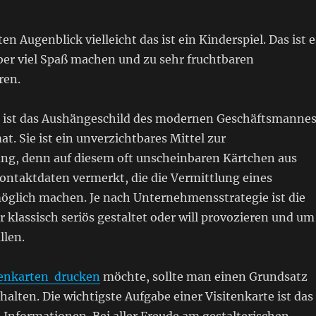
en Augenblick vielleicht das ist ein Kinderspiel. Das ist e
ber viel Spaß machen und zu sehr fruchtbaren
ren.
ist das Aushängeschild des modernen Geschäftsmanne
t. Sie ist ein unverzichtbares Mittel zur
g, denn auf diesem oft unscheinbaren Kärtchen aus
Kontaktdaten vermerkt, die die Vermittlung eines
möglich machen. Je nach Unternehmensstrategie ist die
r klassisch seriös gestaltet oder will provozieren und um
llen.
tenkarten drucken
möchte, sollte man einen Grundsatz
halten. Die wichtigste Aufgabe einer Visitenkarte ist das