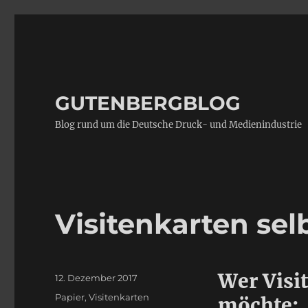
GUTENBERGBLOG
Blog rund um die Deutsche Druck- und Medienindustrie
Visitenkarten se
Wer Visi
Veröffentlicht
12. Dezember 2017
am
Kategorien
Papier
,
Visitenkarten
möchte: