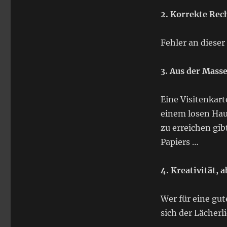
2. Korrekte Re
Fehler an dieser 
3. Aus der Mass
Eine Visitenkart
einem losen Hau
zu erreichen gib
Papiers …
4. Kreativität, 
Wer für eine gut
sich der Lächerli