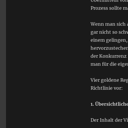
Übermitteln von
Prozess sollte m
Wenn man sich an
gar nicht so sc
einem gelingen,
hervorzustechen
der Konkurrenz 
man für die eige
Vier goldene Re
Richtlinie vor:
1. Übersichtlich
Der Inhalt der V