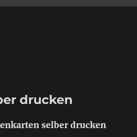
lber drucken
tenkarten selber drucken