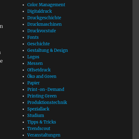
Color Management
Digitaldruck
Druckgeschichte
Druckmaschinen
en
Druckvorstufe
Fonts
Geschichte
Gestaltung & Design
n
Logos
ge
Messen
Offsetdruck
Öko and Green
Papier
Print-on-Demand
Printing Green
Produktionstechnik
Speziallack
Studium
Tipps & Tricks
Trendscout
Veranstaltungen