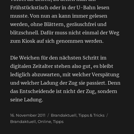
Frühstückstisch oder in der U-Bahn lesen
musste. Von nun an kann immer gelesen
werden, ohne Blättern, geräuschfrei und
blitzschnell. Dafür muss nicht einmal der Weg
zum Kiosk auf sich genommen werden.
Die Weichen für den nächsten Schritt im
digitalen Zeitalter stehen also gut, es bleibt
lediglich abzuwarten, mit welcher Verspätung
und welcher Ladung der Zug sie passiert. Denn
das Entscheidende ist nicht der Zug, sondern
seine Ladung.
Veröffentlicht
Kategorien
Schlagwörte
16. November 2011
Brandaktuell
,
Tipps & Tricks
am
Brandaktuell
,
Online
,
Tipps