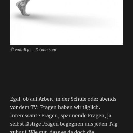
© rudall30 – Fotolia.com
Egal, ob auf Arbeit, in der Schule oder abends
vor dem TV: Fragen haben wir täglich.
Interessante Fragen, spannende Fragen, ja
selbst lästige Fragen begegnen uns jeden Tag
zuhauf. Wie gut, dass es da doch die