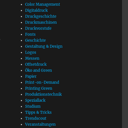
Color Management
Digitaldruck
Druckgeschichte
Druckmaschinen
Druckvorstufe
Fonts
g
Geschichte
Gestaltung & Design
Logos
Messen
Offsetdruck
Öko and Green
Papier
Print-on-Demand
Printing Green
Produktionstechnik
Speziallack
Studium
Tipps & Tricks
Trendscout
Veranstaltungen