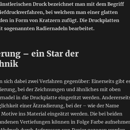
nstlerischen Druck bezeichnet man mit dem Begriff
iefdruckverfahren, bei welchem man einer glatten
en in Form von Kratzern zufügt. Die Druckplatten
t sogenannten Radiernadeln bearbeitet.
rung – ein Star der
hnik
en sich dabei zwei Verfahren gegenüber: Einerseits gibt e
dierung, bei der Zeichnungen und ähnliches mit oben
nadel in die Druckplatte eingeritzt werden. Andererseit
lichkeit einer Ätzradierung, bei der – wie der Name
 Motive ins Material eingeätzt werden. Die bei beiden
andenen Vertiefungen können in Folge Farbe aufnehme