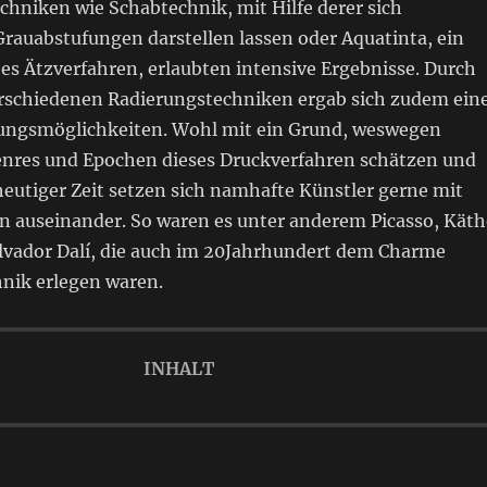
chniken wie Schabtechnik, mit Hilfe derer sich
Grauabstufungen darstellen lassen oder Aquatinta, ein
s Ätzverfahren, erlaubten intensive Ergebnisse. Durch
schiedenen Radierungstechniken ergab sich zudem ein
tungsmöglichkeiten. Wohl mit ein Grund, weswegen
Genres und Epochen dieses Druckverfahren schätzen und
heutiger Zeit setzen sich namhafte Künstler gerne mit
n auseinander. So waren es unter anderem Picasso, Käth
alvador Dalí, die auch im 20Jahrhundert dem Charme
hnik erlegen waren.
INHALT