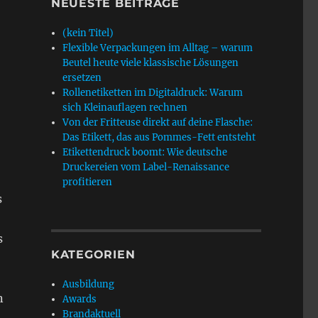
NEUESTE BEITRÄGE
(kein Titel)
Flexible Verpackungen im Alltag – warum
Beutel heute viele klassische Lösungen
ersetzen
Rollenetiketten im Digitaldruck: Warum
sich Kleinauflagen rechnen
Von der Fritteuse direkt auf deine Flasche:
Das Etikett, das aus Pommes-Fett entsteht
Etikettendruck boomt: Wie deutsche
Druckereien vom Label-Renaissance
profitieren
s
s
KATEGORIEN
Ausbildung
n
Awards
Brandaktuell