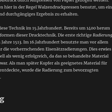
 Abdruck durch Aufpressen von Papier gezogen werden.
en hier in der Regel Walzendruckpressen benutzt, um ein
nd durchgängiges Ergebnis zu erhalten.
diese Technik im 15.Jahrhundert. Bereits um 1400 herum
formen dieser Drucktechnik. Die erste richtige
Radierun
Jahre 1513. Im 16.Jahrhundert benutzte man vor allem
ür die vorherrschenden Eisenätzradierungen. Dies erwies
ell als wenig erfolgreich, da das so behandelte Material
t war. Als man später Kupfer als geeignetes Material für
entdeckte, wurde die Radierung zum bevorzugten
.
ng