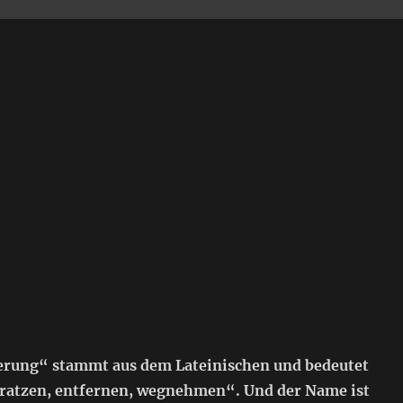
erung“ stammt aus dem Lateinischen und bedeutet
kratzen, entfernen, wegnehmen“. Und der Name ist