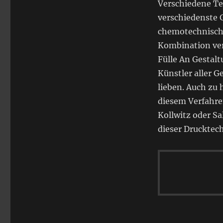
Verschiedene Te
verschiedenste 
chemotechnische
Kombination ver
Fülle An Gestal
Künstler aller 
lieben. Auch zu 
diesem Verfahre
Kollwitz oder S
dieser Drucktec