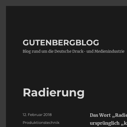
GUTENBERGBLOG
Blog rund um die Deutsche Druck- und Medienindustrie
Radierung
Veröffentlicht
12. Februar 2018
Das Wort „Radi
am
Kategorien
Produktionstechnik
ursprünglich „