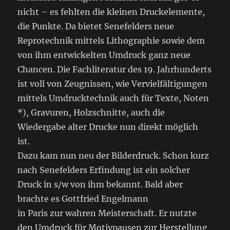
nicht – es fehlten die kleinen Druckelemente,
die Punkte. Da bietet Senefelders neue
Reprotechnik mittels Lithographie sowie dem
von ihm entwickelten Umdruck ganz neue
Chancen. Die Fachliteratur des 19. Jahrhunderts
ist voll von Zeugnissen, wie Vervielfältigungen
mittels Umdrucktechnik auch für Texte, Noten
*), Gravuren, Holzschnitte, auch die
Wiedergabe alter Drucke nun direkt möglich
ist.
Dazu kam nun neu der Bilderdruck. Schon kurz
nach Senefelders Erfindung ist ein solcher
Druck in s/w von ihm bekannt. Bald aber
brachte es Gottfried Engelmann
in Paris zur wahren Meisterschaft. Er nutzte
den Umdruck für Motivpausen zur Herstellung