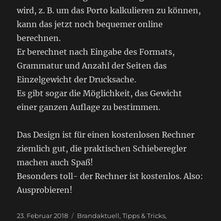
wird, z. B. um das Porto kalkulieren zu können,
kann das jetzt noch bequemer online
berechnen.
Er berechnet nach Eingabe des Formats,
Grammatur und Anzahl der Seiten das
Einzelgewicht der Drucksache.
Es gibt sogar die Möglichkeit, das Gewicht
einer ganzen Auflage zu bestimmen.
Das Design ist für einen kostenlosen Rechner
ziemlich gut, die praktischen Schieberegler
machen auch Spaß!
Besonders toll- der Rechner ist kostenlos. Also:
Ausprobieren!
Veröffentlicht
Kategorien
23. Februar 2018
Brandaktuell
,
Tipps & Tricks
,