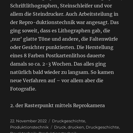
Schriftlithographen, Steinschleifer und vor
allem die Steindrucker. Auch Arbeitsteilung in
der Repro-duktionstechnik war angesagt. Das
ging soweit, dass es Lithographen gab, die
‚nur’ glatte Töne und andere, die Faltenwürfe
oder Gesichter punktierten. Die Herstellung
eines 8 Farben Postkartenlithos dauerte
damals so ca. 2-3 Wochen. Das alles ging
natürlich bald wieder zu langsam. So kamen
neue Verfahren auf – vor allem aber die
Fotografie.
2. der Rasterpunkt mittels Reprokamera
Veröffentlicht
Kategorien
22. November 2022
Druckgeschichte
,
am
Schlagwörter
Produktionstechnik
Druck
,
drucken
,
Druckgeschichte
,