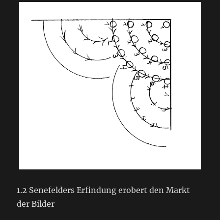
1.2 Senefelders Erfindung erobert den Markt
der Bilder