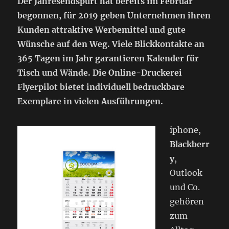
Der Jahresendspurt hat bereits im Februar
begonnen, für 2019 geben Unternehmen ihren
Kunden attraktive Werbemittel und gute
Wünsche auf den Weg. Viele Blickkontakte an
365 Tagen im Jahr garantieren Kalender für
Tisch und Wände. Die Online-Druckerei
Flyerpilot bietet individuell bedruckbare
Exemplare in vielen Ausführungen.
iphone,
Blackberr
y
,
Outlook
und Co.
gehören
zum