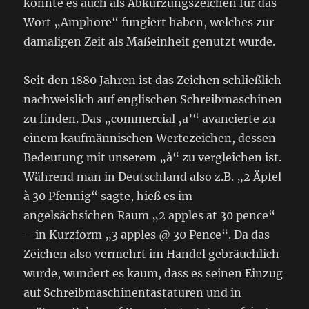
könnte es auch als Abkürzungszeichen für das
Wort „Amphore“ fungiert haben, welches zur
damaligen Zeit als Maßeinheit genutzt wurde.
Seit den 1880 Jahren ist das Zeichen schließlich
nachweislich auf englischen Schreibmaschinen
zu finden. Das „commercial ‚a’“ avancierte zu
einem kaufmännischen Wertezeichen, dessen
Bedeutung mit unserem „à“ zu vergleichen ist.
Während man in Deutschland also z.B. „2 Äpfel
à 30 Pfennig“ sagte, hieß es im
angelsächsichen Raum „2 apples at 30 pence“
– in Kurzform „3 apples @ 30 Pence“. Da das
Zeichen also vermehrt im Handel gebräuchlich
wurde, wundert es kaum, dass es seinen Einzug
auf Schreibmaschinentastaturen und in