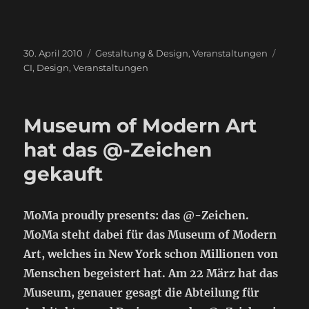
Veröffentlicht
Kategorien
Schla
30. April 2010
Gestaltung & Design
,
Veranstaltungen
am
CI
,
Design
,
Veranstaltungen
Museum of Modern Art
hat das @-Zeichen
gekauft
MoMa proudly presents: das @-Zeichen.
MoMa steht dabei für das Museum of Modern
Art, welches in New York schon Millionen von
Menschen begeistert hat. Am 22 März hat das
Museum, genauer gesagt die Abteilung für