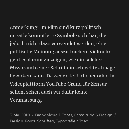
Anmerkung: Im Film sind kurz politisch
negativ konnotierte Symbole sichtbar, die
jedoch nicht dazu verwendet werden, eine
politische Meinung auszudrücken. Vielmehr
geht es darum zu zeigen, wie ein solcher
Missbrauch einer Schrift ein schlechtes Image
bewirken kann. Da weder der Urheber oder die
Videoplattform YouTube Grund für Zensur
sehen, sehen auch wir dafür keine
Veranlassung.
Veröffentlicht
Kategorien
Schla
5. Mai 2010
Brandaktuell
,
Fonts
,
Gestaltung & Design
am
Design
,
Fonts
,
Schriften
,
Typografie
,
Video